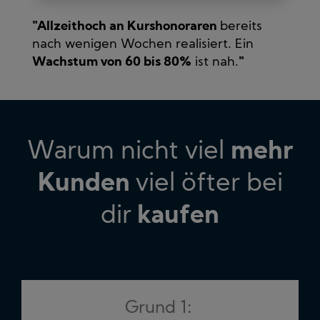
"
Allzeithoch an Kurshonoraren
bereits
nach wenigen Wochen realisiert. Ein
Wachstum von 60 bis 80%
ist nah.
"
Warum nicht viel
mehr
Kunden
viel öfter bei
dir
kaufen
Grund 1: