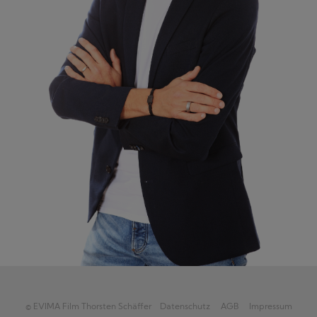
© EVIMA Film Thorsten Schäffer
Datenschutz
AGB
Impressum