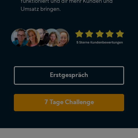
funktioniert und dir mehr Kunden und
Umsatz bringen.
Erstgespräch
7 Tage Challenge