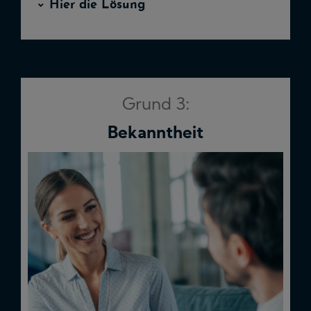
Hier die Lösung
Grund 3:
Bekanntheit