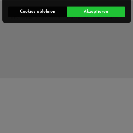
Cookies ablehnen
Akzeptieren
© EVIMA Film Thorsten Schäffer
Datenschutz
AGB
Impressum