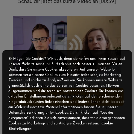
Schau dir jetzt das kurze Video an [00:59]
🍪 Mögen Sie Cookies? Wir auch, denn sie helfen uns, Ihren Besuch auf
unserer Website sowie Ihr Surferlebnis noch besser zu machen. Vielen
Dank, dass Sie unsere Cookies akzeptieren. Auf unserer Webseite
kommen verschiedene Cookies zum Einsatz: technische, zu Marketing-
Zwecken und solche zu Analyse-Zwecken; Sie können unsere Webseite
grundsätzlich auch ohne das Setzen von Cookies besuchen. Hiervon
ausgenommen sind die technisch notwendigen Cookies. Sie können die
Gratis Erstgespräch
aktuellen Einstellungen jederzeit durch klicken auf den erscheinenden
Fingerabdruck (unten links) einsehen und ändern. Ihnen steht jederzeit
ein Widerrufsrecht zu. Weitere Informationen finden Sie in unserer
Nein, zunächst mehr erfahren
Datenschutzerklärung unter Cookies. Durch klicken auf "Cookies
akzeptieren" erklären Sie sich einverstanden, dass wir die vorgenannten
Cookies zu Marketing- und zu Analyse-Zwecken setzen.
Cookie
Einstellungen