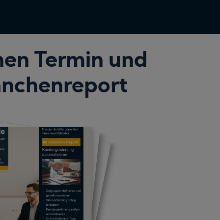
chen Termin und
ranchenreport