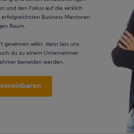
on und den Fokus auf die wirklich
er erfolgreichsten Business Mentoren
gen Raum.
gewinnen willst, dann lass uns
 auch du zu einem Unternehmer
nehmer beneiden werden.
n vereinbaren