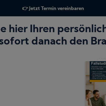
👉 Jetzt Termin vereinbaren
e hier Ihren persönli
 sofort danach den B