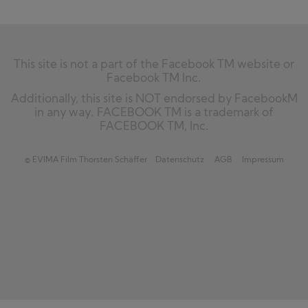
This site is not a part of the Facebook TM website or
Facebook TM Inc.
Additionally, this site is NOT endorsed by FacebookM
in any way. FACEBOOK TM is a trademark of
FACEBOOK TM, Inc.
© EVIMA Film Thorsten Schäffer
Datenschutz
AGB
Impressum