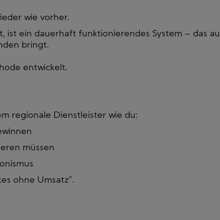
ieder wie vorher.
 ist ein dauerhaft funktionierendes System – das a
nden bringt.
ode entwickelt.
m regionale Dienstleister wie du:
ewinnen
ieren müssen
onismus
kes ohne Umsatz”.