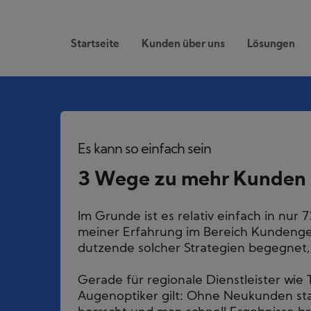
Startseite
Kunden über uns
Lösungen
Es kann so einfach sein
3 Wege zu mehr Kunden (
Im Grunde ist es relativ einfach in nu
meiner Erfahrung im Bereich Kundengew
dutzende solcher Strategien begegnet, a
Gerade für regionale Dienstleister wie 
Augenoptiker gilt: Ohne Neukunden sta