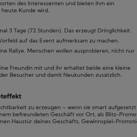
orten des Interessenten und bieten ihm ein
 heute Kunde wird.
mal 3 Tage (72 Stunden). Das erzeugt Dringlichkeit.
 Vorfeld auf das Event aufmerksam zu machen.
ne Rallye. Menschen wollen ausprobieren, nicht nur
ine Freundin mit und ihr erhaltet beide eine kleine
 der Besucher und damit Neukunden zusätzlich.
teffekt
ichtbarkeit zu erzeugen – wenn sie smart aufgesetzt
inem befreundeten Geschäft vor Ort, als Blitz-Promo
genen Haustür deines Geschäfts, Gewinnspiel-Promot