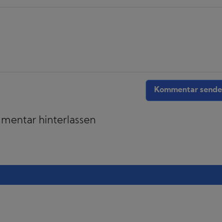
Kommentar sende
entar hinterlassen