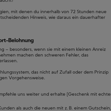
raucht?
tegien, mit denen du innerhalb von 72 Stunden neue
scheidenden Hinweis, wie daraus ein dauerhafter
ort-Belohnung
g – besonders, wenn sie mit einem kleinen Anreiz
rnehmen machen den schweren Fehler, das
erlassen.
hlungssystem, das nicht auf Zufall oder dem Prinzip
lugen Vorgehensweise.
Empfehle uns weiter und erhalte [Geschenk mit echt
nden als auch die neuen mit z. B. einem Gutschein,