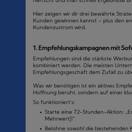
herrscht und man schnell Ergebnisse b
Hier zeigen wir dir drei bewährte Stra
Kunden gewinnen kannst – plus den ent
Kundenzustrom wird.
1. Empfehlungskampagnen mit Sof
Empfehlungen sind die stärkste Werbun
kombiniert werden. Die meisten Unte
Empfehlungsgeschäft dem Zufall zu üb
Was wir benötigen ist ein aktives Empfe
Hoffnung beruht, sondern auf einer k
So funktioniert’s:
Starte eine 72-Stunden-Aktion: „
Mehrwert]!“
Belohne sowohl die bestehenden Ku