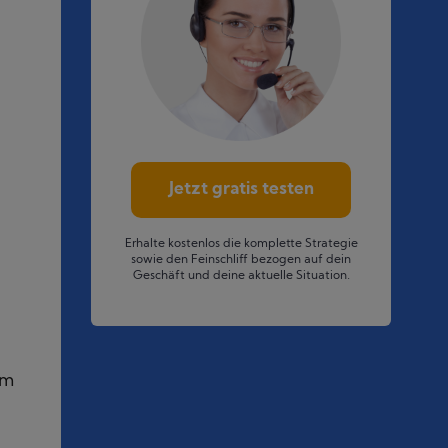
Jetzt gratis testen
Erhalte kostenlos die komplette Strategie
sowie den Feinschliff bezogen auf dein
Geschäft und deine aktuelle Situation.
em