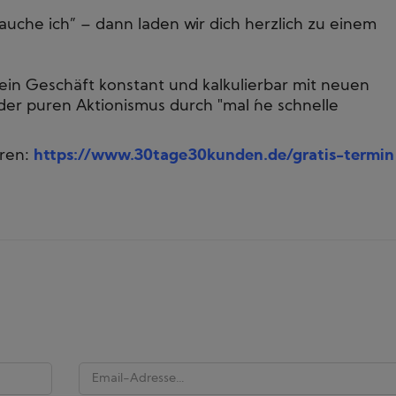
uche ich” – dann laden wir dich herzlich zu einem
ein Geschäft konstant und kalkulierbar mit neuen
er puren Aktionismus durch "mal ´ne schnelle
aren:
https://www.30tage30kunden.de/gratis-termin