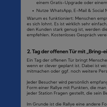
einem Gratis-Upgrade oder einem
Nutze WhatsApp, E-Mail & Social M
Warum es funktioniert: Menschen empfe
es sich lohnt. Es ist wirklich sehr ein
den Kunden stark genug ist, werden di
empfehlen. Kostenloses Gespräch vere
2. Tag der offenen Tür mit „Bring-
Ein Tag der offenen Tür bringt Menschen
wenn er clever geplant ist. Dabei ist wi
mitmachen oder ggf. noch weitere Pe
Jeder Besucher wird persönlich empfan
Form einer Rallye mit Punkten, die man
jeder Station Fragen gestellt, die sein
Im Grunde ist die Rallye eine andere F