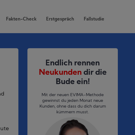
Fakten-Check
Erstgespräch
Fallstudie
Endlich rennen
Neukunden
dir die
Bude ein!
nd
Mit der neuen EVIMA-Methode
gewinnst du jeden Monat neue
Kunden, ohne dass du dich darum
kümmern musst.
aute