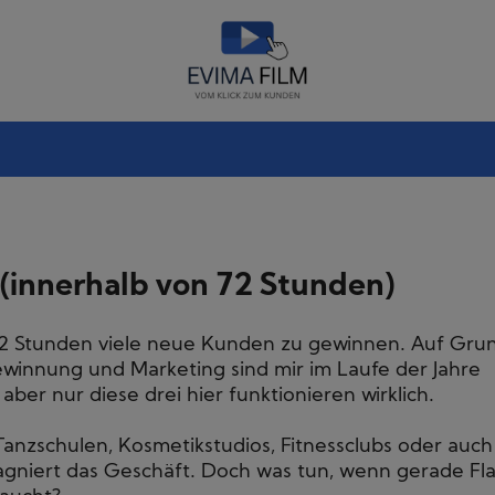
innerhalb von 72 Stunden)
r 72 Stunden viele neue Kunden zu gewinnen. Auf Gru
innung und Marketing sind mir im Laufe der Jahre
ber nur diese drei hier funktionieren wirklich.
Tanzschulen, Kosmetikstudios, Fitnessclubs oder auch
gniert das Geschäft. Doch was tun, wenn gerade Fl